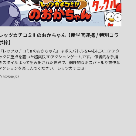
レッツカチコミ!! のおかちゃん【産学官連携 / 特別コラ
ボ枠】
『レッツカチコミ!! のおかちゃん』はボスバトルを中心にスコアアタ
ックに重点を置いた超爽快2Dアクションゲームです。 伝統的な手描
きスタイルよって生み出された世界で、個性的なボスバトルや爽快な
アクションを楽しんでください。レッツカチコミ!!
2025/04/23