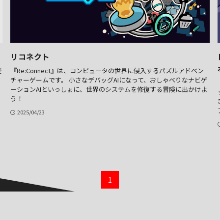
リコネクト
変
『Re:Connect』は、コンピュータの世界に侵入するパズルアドベン
チャーゲームです。 小さなデバッグAIになって、おしゃべりなナビゲ
ーションAIといっしょに、世界のシステムを修復する冒険に出かけよ
う！
2025/04/23
1