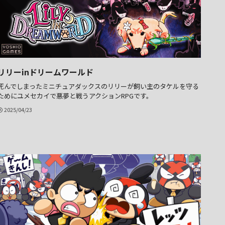
リリーinドリームワールド
死んでしまったミニチュアダックスのリリーが飼い主のタケルを守る
ためにユメセカイで悪夢と戦うアクションRPGです。
2025/04/23