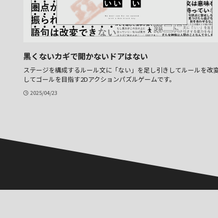
黒くないカギで開かないドアはない
ステージを構成するルール文に「ない」を足し引きしてルールを改
してゴールを目指す2Dアクションパズルゲームです。
2025/04/23