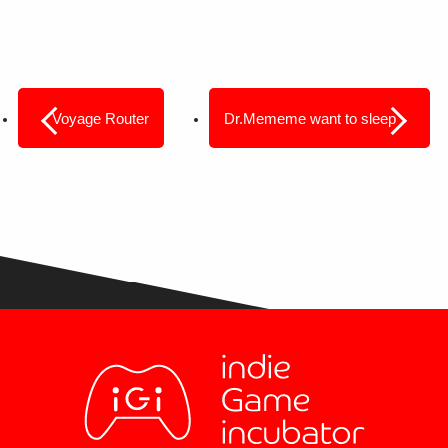
Voyage Router
Dr.Mememe want to sleep