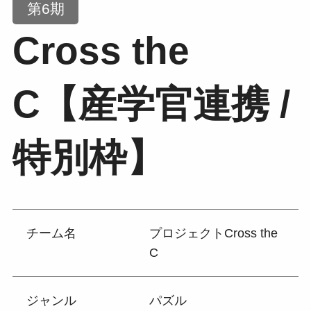
第6期
Cross the
C【産学官連携 /
特別枠】
チーム名
プロジェクトCross the
C
ジャンル
パズル